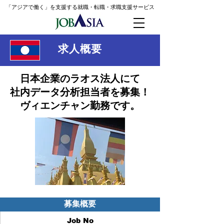
「アジアで働く」を支援する就職・転職・求職支援
サービス
求人概要
日本企業のラオス法人にて
社内データ分析担当者を募集！
​ヴィエンチャン勤務です。
募集概要
Job No