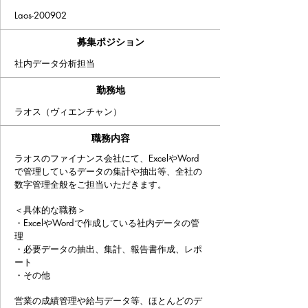
Laos-200902
募集ポジション
社内データ分析担当
​勤務地
ラオス（ヴィエンチャン）
職務内容
ラオスのファイナンス会社にて、ExcelやWord
で管理しているデータの集計や抽出等、全社の
数字管理全般をご担当いただきます。
＜具体的な職務＞
・ExcelやWordで作成している社内データの管
理
・必要データの抽出、集計、報告書作成、レポ
ート
・その他
営業の成績管理や給与データ等、ほとんどのデ