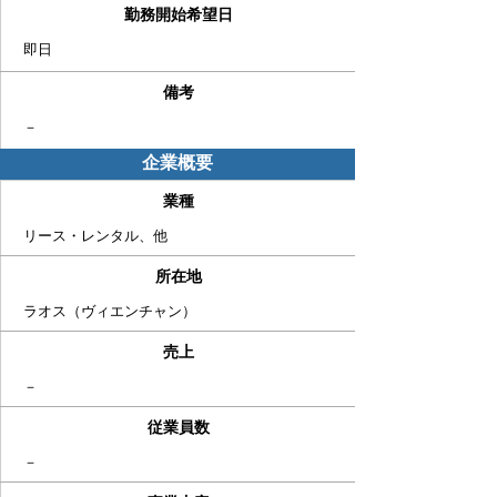
勤務開始希望日
即日
備考
－
企業概要
業種
リース・レンタル、他
​所在地
ラオス（ヴィエンチャン​）
売上
－
従業員数
－