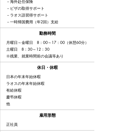
－海外赴任保険
－ビザの取得サポート
－ラオス語習得サポート
－一時帰国費用（年2回）支給
​勤務時間
月曜日～金曜日 8：00～17：00（休憩60分）
土曜日 8：30～12：30
※残業、就業時間前の会議等あり
休日・休暇
日本の年末年始休暇
ラオスの年末年始休暇
有給休暇
慶弔休暇
他
​雇用形態
正社員