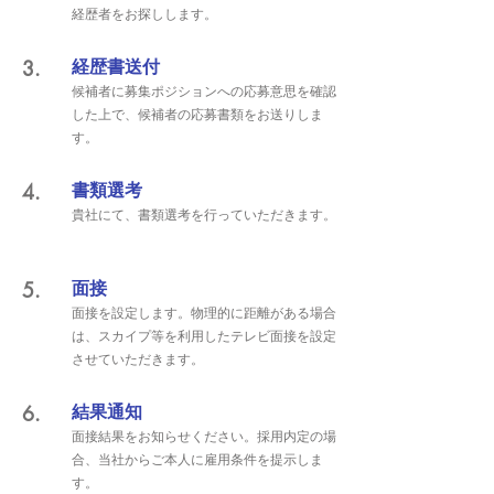
経歴者をお探しします。
3.
経歴書送付
候補者に募集ポジションへの応募意思を確認
した上で、候補者の応募書類をお送りしま
す。
4.
書類選考
貴社にて、書類選考を行っていただきます。
5.
面接
面接を設定します。物理的に距離がある場合
は、スカイプ等を利用したテレビ面接を設定
させていただきます。
6.
結果通知
面接結果をお知らせください。採用内定の場
合、当社からご本人に雇用条件を提示しま
す。