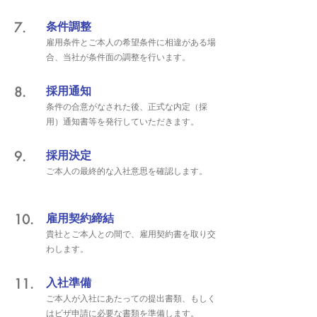
7.
条件調整
雇用条件とご本人の希望条件に相違がある場
合、当社が条件面の調整を行います。
8.
採用通知
条件の合意がなされた後、正式な内定（採
用）通知書等を発行していただきます。
9.
採用決定
ご本人の最終的な入社意思を確認します。
10.
雇用契約締結
貴社とご本人との間で、雇用契約書を取り交
わします。
11.
入社準備
ご本人が入社にあたっての提出書類、もしく
はビザ申請に必要な書類を準備します。