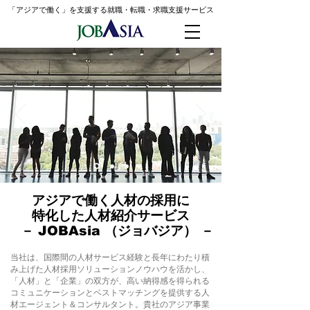
「アジアで働く」を支援する就職・転職・求職支援
サービス
アジアで働く人材の採用に
特化した人材紹介サービス
－ JOBAsia （ジョバジア） －
当社は、国際間の人材サービス経験と長年にわたり積
み上げた人材採用ソリューションノウハウを活かし、
「人材」と「企業」の双方が、高い納得感を得られる
コミュニケーションとベストマッチングを提供する人
材エージェント＆コンサルタント。​​貴社のアジア事業