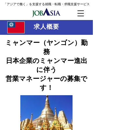
「アジアで働く」を支援する就職・転職・求職支援
サービス
求人概要
ミャンマー（ヤンゴン）勤
務
日本企業のミャンマー進出
に伴う
​営業マネージャーの募集で
す！