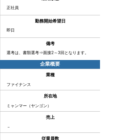
正社員
勤務開始希望日
即日
備考
​選考は、書類選考⇒面接2～3回となります。
企業概要
業種
ファイナンス
​所在地
​ミャンマー（ヤンゴン）
売上
－
従業員数