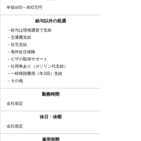
年収600～800万円
給与以外の処遇
－給与は現地通貨で支給
－交通費支給
－住宅支給
－海外赴任保険
－ビザの取得サポート
－社用車あり（ガソリン代支給）
－一時帰国費用（年2回）支給
​－その他
​勤務時間
会社規定
休日・休暇
会社規定
雇用形態